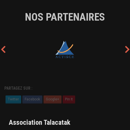
NOS PARTENAIRES
PARTAGEZ SUR :
Twitter
Facebook
Google+
Pin It
Association Talacatak