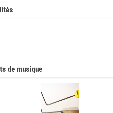
lités
nts de musique