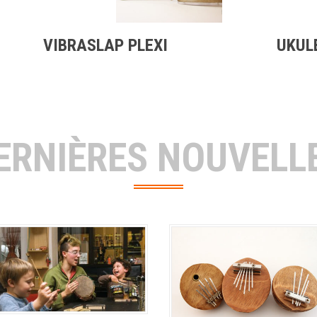
VIBRASLAP PLEXI
UKUL
ERNIÈRES NOUVELL