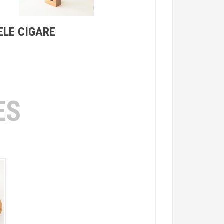
ELE CIGARE
ES