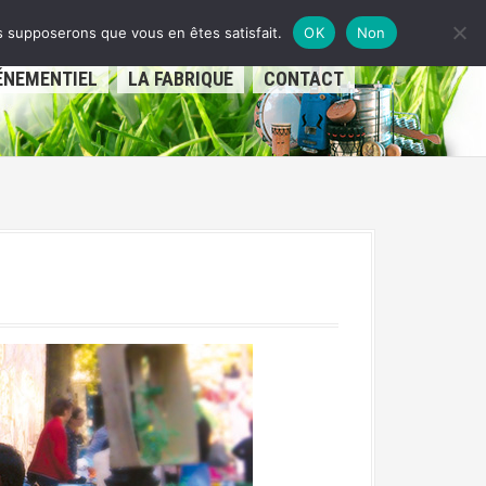
us supposerons que vous en êtes satisfait.
OK
Non
ÉNEMENTIEL
LA FABRIQUE
CONTACT