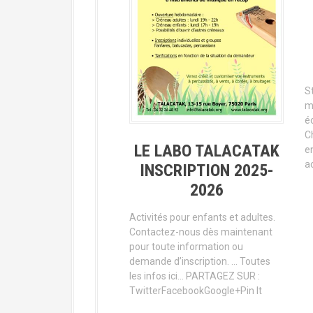
St
m
é
C
LE LABO TALACATAK
e
ac
INSCRIPTION 2025-
2026
Activités pour enfants et adultes.
Contactez-nous dès maintenant
pour toute information ou
demande d’inscription. … Toutes
les infos ici… PARTAGEZ SUR :
TwitterFacebookGoogle+Pin It