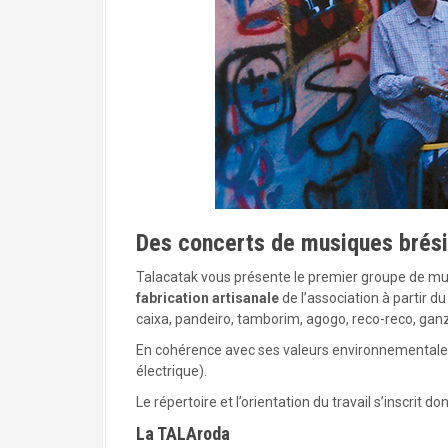
a
l
Des concerts de musiques brési
Talacatak vous présente le premier groupe de mu
fabrication artisanale
de l’association à partir d
caixa, pandeiro, tamborim, agogo, reco-reco, ganz
En cohérence avec ses valeurs environnementales, T
électrique).
Le répertoire et l’orientation du travail s’inscri
La TALAroda