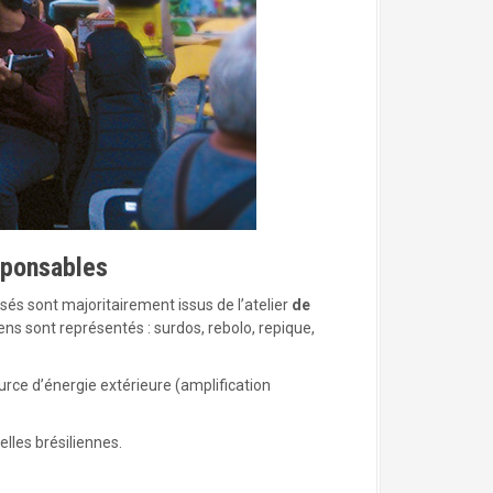
sponsables
isés sont majoritairement issus de l’atelier
de
ens sont représentés : surdos, rebolo, repique,
urce d’énergie extérieure (amplification
elles brésiliennes.