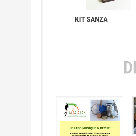
KIT SANZA
D