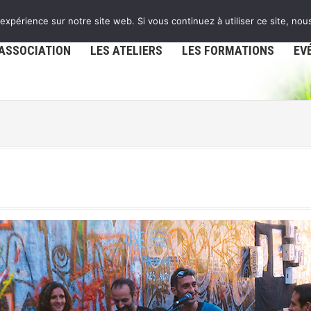
 expérience sur notre site web. Si vous continuez à utiliser ce site, no
’ASSOCIATION
LES ATELIERS
LES FORMATIONS
EV