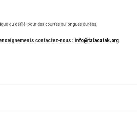
tique ou défilé, pour des courtes ou longues durées.
renseignements contactez-nous :
info@talacatak.org