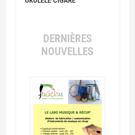
UKULELE CIGARE
DERNIÈRES
NOUVELLES