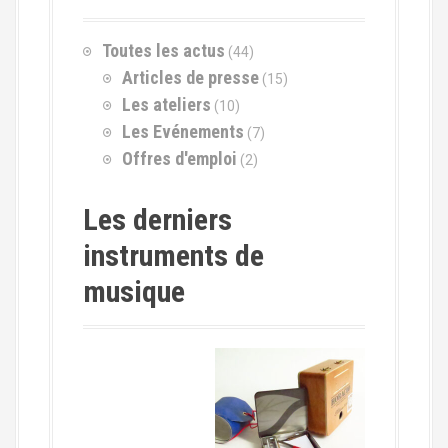
e
p
Toutes les actus
(44)
o
Articles de presse
(15)
u
r
Les ateliers
(10)
Les Evénements
(7)
:
Offres d'emploi
(2)
Les derniers
instruments de
musique