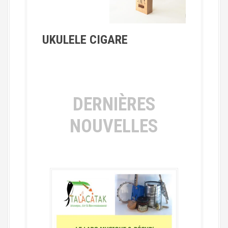
UKULELE CIGARE
DERNIÈRES
NOUVELLES