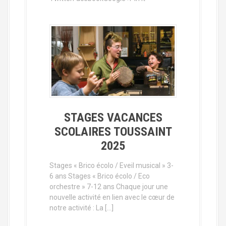
STAGES VACANCES
SCOLAIRES TOUSSAINT
2025
Stages « Brico écolo / Eveil musical » 3-
6 ans Stages « Brico écolo / Eco
orchestre » 7-12 ans Chaque jour une
nouvelle activité en lien avec le cœur de
notre activité : La […]