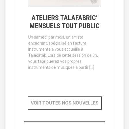
ATELIERS TALAFABRIC’
MENSUELS TOUT PUBLIC
Un samedi par mois, un artiste
encadrant, spécialisé en facture
instrumentale vous accueille à
Talacatak. Lors de cette session de 3h,
vous fabriquerez vos propres
instruments de musiques à partir […]
VOIR TOUTES NOS NOUVELLES