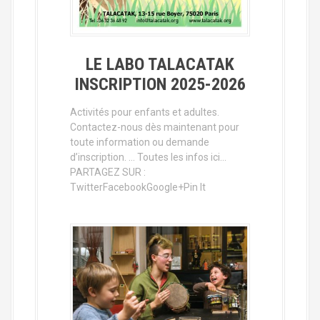
LE LABO TALACATAK
INSCRIPTION 2025-2026
Activités pour enfants et adultes.
Contactez-nous dès maintenant pour
toute information ou demande
d’inscription. … Toutes les infos ici…
PARTAGEZ SUR :
TwitterFacebookGoogle+Pin It