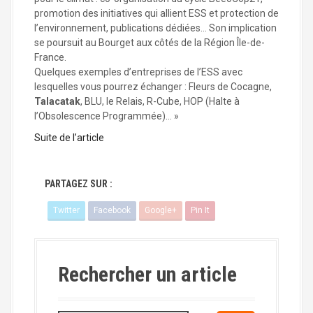
a
promotion des initiatives qui allient ESS et protection de
l
l’environnement, publications dédiées… Son implication
se poursuit au Bourget aux côtés de la Région Île-de-
France.
Quelques exemples d’entreprises de l’ESS avec
lesquelles vous pourrez échanger : Fleurs de Cocagne,
Talacatak
, BLU, le Relais, R-Cube, HOP (Halte à
l’Obsolescence Programmée)… »
Suite de l’article
PARTAGEZ SUR :
Twitter
Facebook
Google+
Pin It
Rechercher un article