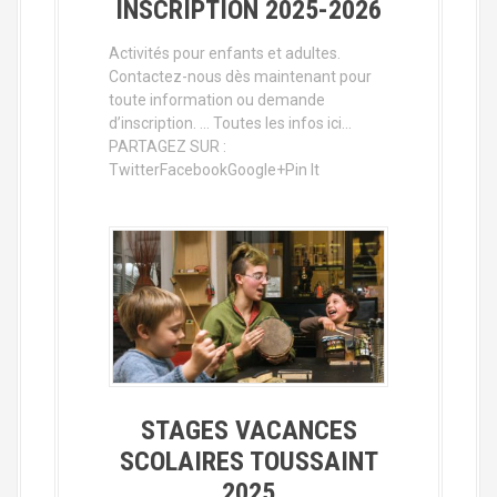
INSCRIPTION 2025-2026
Activités pour enfants et adultes.
Contactez-nous dès maintenant pour
toute information ou demande
d’inscription. … Toutes les infos ici…
PARTAGEZ SUR :
TwitterFacebookGoogle+Pin It
STAGES VACANCES
SCOLAIRES TOUSSAINT
2025