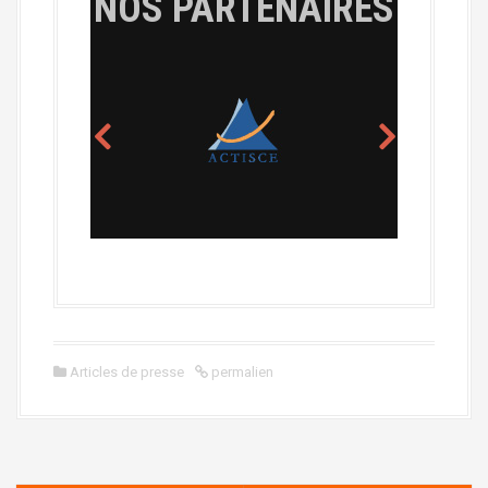
NOS PARTENAIRES
Articles de presse
permalien