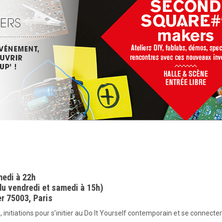
medi à 22h
du vendredi et samedi à 15h)
r 75003, Paris
 initiations pour s’initier au Do It Yourself contemporain et se connecte