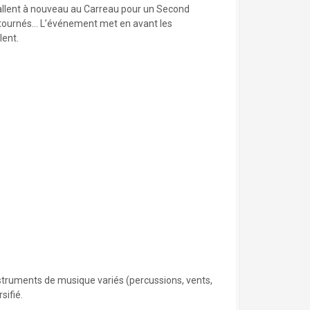
stallent à nouveau au Carreau pour un Second
détournés… L’événement met en avant les
lent.
’instruments de musique variés (percussions, vents,
sifié.