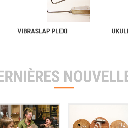
VIBRASLAP PLEXI
UKUL
ERNIÈRES NOUVELL