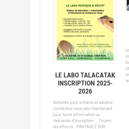
St
m
é
C
LE LABO TALACATAK
e
ac
INSCRIPTION 2025-
2026
Activités pour enfants et adultes.
Contactez-nous dès maintenant
pour toute information ou
demande d’inscription. … Toutes
les infos ici… PARTAGEZ SUR :