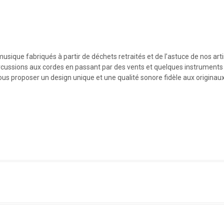
usique fabriqués à partir de déchets retraités et de l’astuce de nos 
percussions aux cordes en passant par des vents et quelques instruments 
us proposer un design unique et une qualité sonore fidèle aux originaux