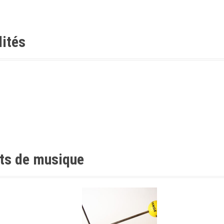
lités
nts de musique