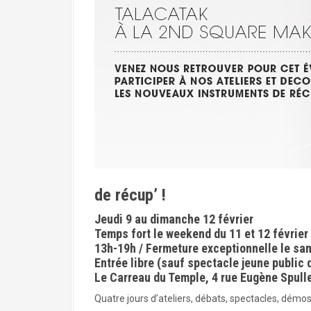
a
l
de récup’ !
Jeudi 9 au dimanche 12 février
Temps fort le weekend du 11 et 12 février
13h-19h / Fermeture exceptionnelle le sa
Entrée libre (sauf spectacle jeune public 
Le Carreau du Temple, 4 rue Eugène Spulle
Quatre jours d’ateliers, débats, spectacles, démos,