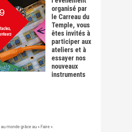
l’événement
organisé par
le Carreau du
Temple, vous
êtes invités à
participer aux
ateliers et à
essayer nos
nouveaux
instruments
r au monde grâce au « Faire ».