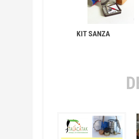
KIT SANZA
D