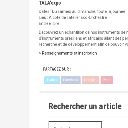
TALA’expo
Dates : Du samedi au dimanche, toute la journée.
Lieu : A coté de l’atelier Eco-Orchestre
Entrée libre
Découvrez un échantillon de nos instruments de m
d’instruments brésiliens et africains allant des 
recherche et de développement afin de pouvoir vo
> Renseignements et inscription
PARTAGEZ SUR :
Twitter
Facebook
Google+
Pin It
Rechercher un article
R