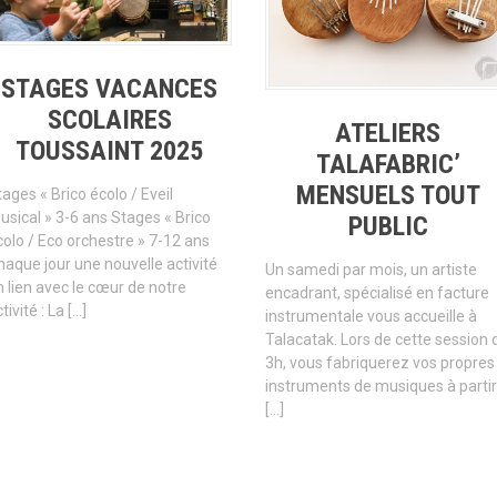
STAGES VACANCES
SCOLAIRES
ATELIERS
TOUSSAINT 2025
TALAFABRIC’
MENSUELS TOUT
ages « Brico écolo / Eveil
usical » 3-6 ans Stages « Brico
PUBLIC
colo / Eco orchestre » 7-12 ans
haque jour une nouvelle activité
Un samedi par mois, un artiste
n lien avec le cœur de notre
encadrant, spécialisé en facture
tivité : La […]
instrumentale vous accueille à
Talacatak. Lors de cette session 
3h, vous fabriquerez vos propres
instruments de musiques à partir
[…]