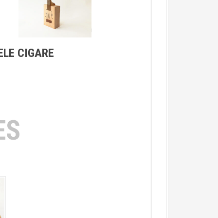
ELE CIGARE
ES