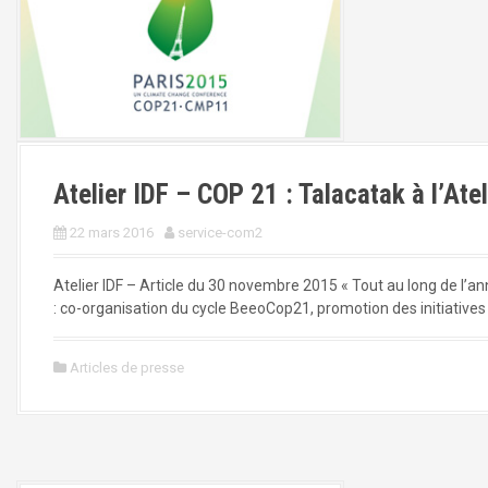
Atelier IDF – COP 21 : Talacatak à l’Atel
22 mars 2016
service-com2
Atelier IDF – Article du 30 novembre 2015 « Tout au long de l’ann
: co-organisation du cycle BeeoCop21, promotion des initiatives q
Articles de presse