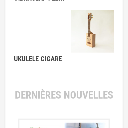
l
e
s
UKULELE CIGARE
DERNIÈRES NOUVELLES