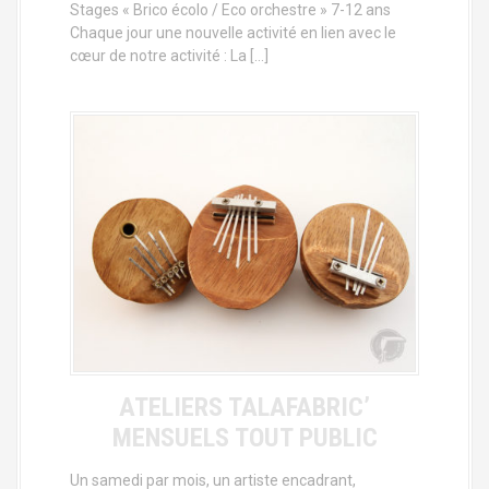
Stages « Brico écolo / Eco orchestre » 7-12 ans
Chaque jour une nouvelle activité en lien avec le
cœur de notre activité : La […]
ATELIERS TALAFABRIC’
MENSUELS TOUT PUBLIC
Un samedi par mois, un artiste encadrant,