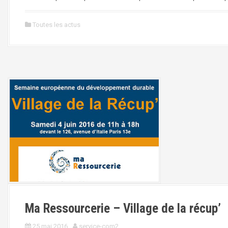
Toutes les actus
Ma Ressourcerie – Village de la récup’
25 mai 2016
service-com2