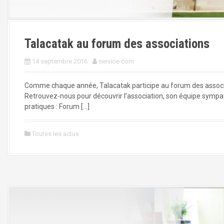
Talacatak au forum des associations
14 septembre 2016
service-com
Comme chaque année, Talacatak participe au forum des associ
Retrouvez-nous pour découvrir l’association, son équipe sympath
pratiques : Forum […]
Toutes les actus