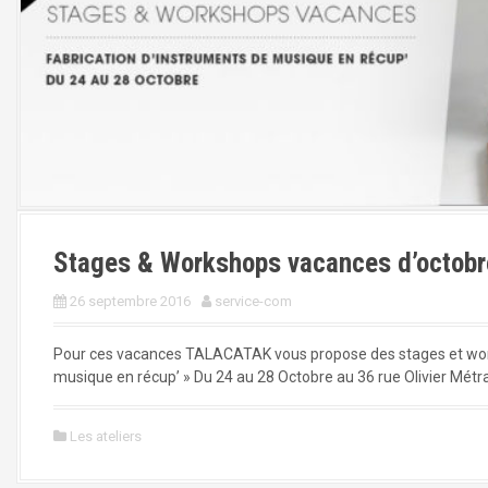
Stages & Workshops vacances d’octobr
26 septembre 2016
service-com
Pour ces vacances TALACATAK vous propose des stages et work
musique en récup’ » Du 24 au 28 Octobre au 36 rue Olivier Métra
Les ateliers