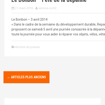
21 mars 2016
service-com2
Le Bonbon – 3 avril 2014
« Dans le cadre de la semaine du développement durable, Repai
proposent ce samedi 5 avril une journée consacrée à la dépanne
toute la journée pour vous aider à réparer vos objets, vélos, vê
Articles de presse
N
←
ARTICLES PLUS ANCIENS
a
v