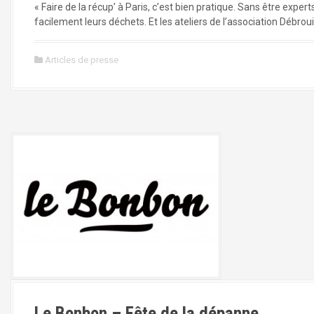
« Faire de la récup’ à Paris, c’est bien pratique. Sans être exper
facilement leurs déchets. Et les ateliers de l’association Débroui
Articles de presse
Le Bonbon – Fête de la dépanne