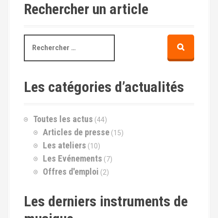
i
Rechercher un article
g
a
R
e
t
c
h
i
e
Les catégories d’actualités
r
c
o
h
Toutes les actus
(44)
e
n
p
Articles de presse
(15)
o
a
Les ateliers
(10)
u
Les Evénements
(7)
r
u
Offres d'emploi
(2)
:
s
Les derniers instruments de
e