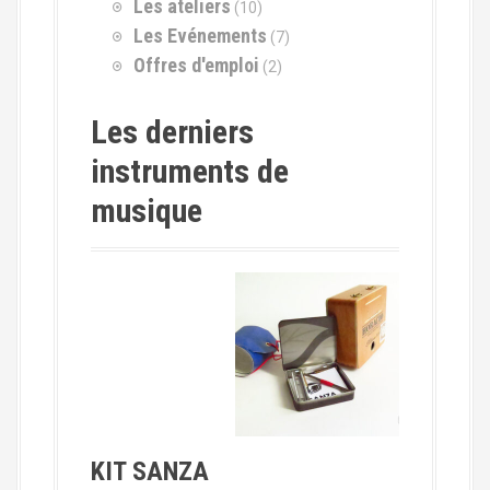
r
Les ateliers
(10)
Les Evénements
(7)
:
Offres d'emploi
(2)
Les derniers
instruments de
musique
KIT SANZA