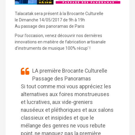
a
l
Talacatak sera présent à la Brocante Culturelle
le Dimanche 14/05/2017 de 9h à 19h
Au passage des panoramas de Paris
Pour l’occasion, venez découvrir nos dernières
innovations en matière de fabrication artisanale
d’instruments de musique 100% récup’ !
LA première Brocante Culturelle
Passage des Panoramas
Si tout comme moi vous appréciez les
alternatives aux foires monstrueuses
et lucratives, aux vide-greniers
nauséeux et pléthoriques et aux salons
classieux et insipides et que le
mélange des genres ne vous rebute
point, ne manquez pas la première