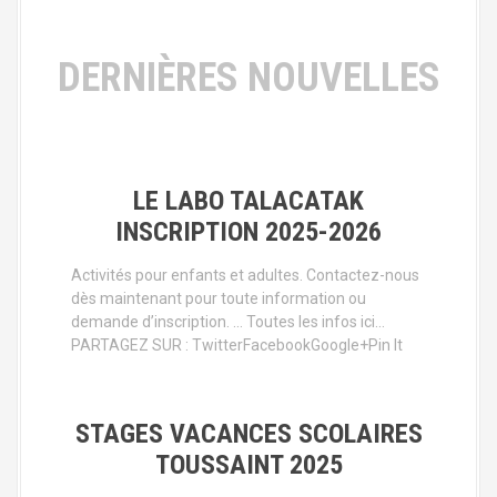
DERNIÈRES NOUVELLES
LE LABO TALACATAK
INSCRIPTION 2025-2026
Activités pour enfants et adultes. Contactez-nous
dès maintenant pour toute information ou
demande d’inscription. … Toutes les infos ici…
PARTAGEZ SUR : TwitterFacebookGoogle+Pin It
STAGES VACANCES SCOLAIRES
TOUSSAINT 2025