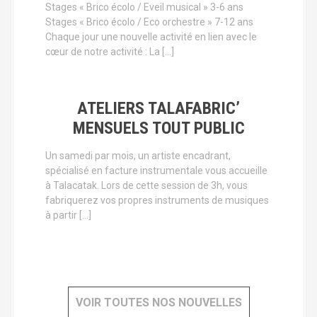
Stages « Brico écolo / Eveil musical » 3-6 ans
Stages « Brico écolo / Eco orchestre » 7-12 ans
Chaque jour une nouvelle activité en lien avec le
cœur de notre activité : La […]
ATELIERS TALAFABRIC’
MENSUELS TOUT PUBLIC
Un samedi par mois, un artiste encadrant,
spécialisé en facture instrumentale vous accueille
à Talacatak. Lors de cette session de 3h, vous
fabriquerez vos propres instruments de musiques
à partir […]
VOIR TOUTES NOS NOUVELLES