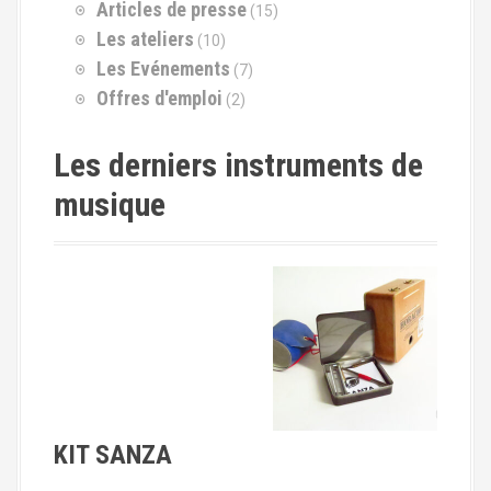
p
Articles de presse
(15)
o
Les ateliers
(10)
u
Les Evénements
(7)
r
Offres d'emploi
(2)
:
Les derniers instruments de
musique
KIT SANZA