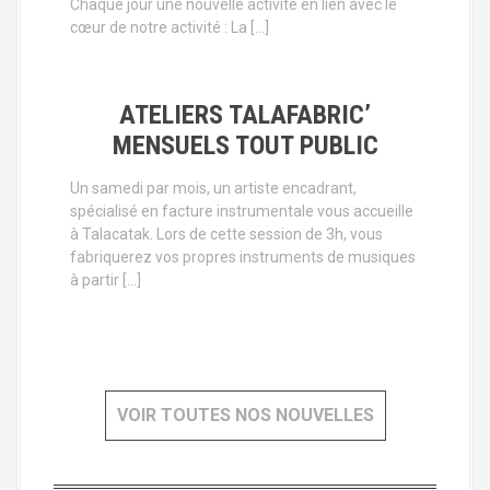
Chaque jour une nouvelle activité en lien avec le
cœur de notre activité : La […]
ATELIERS TALAFABRIC’
MENSUELS TOUT PUBLIC
Un samedi par mois, un artiste encadrant,
spécialisé en facture instrumentale vous accueille
à Talacatak. Lors de cette session de 3h, vous
fabriquerez vos propres instruments de musiques
à partir […]
VOIR TOUTES NOS NOUVELLES