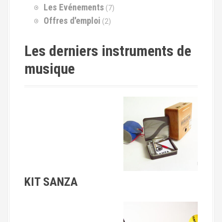
u
Les Evénements
(7)
r
Offres d'emploi
(2)
:
Les derniers instruments de
musique
KIT SANZA