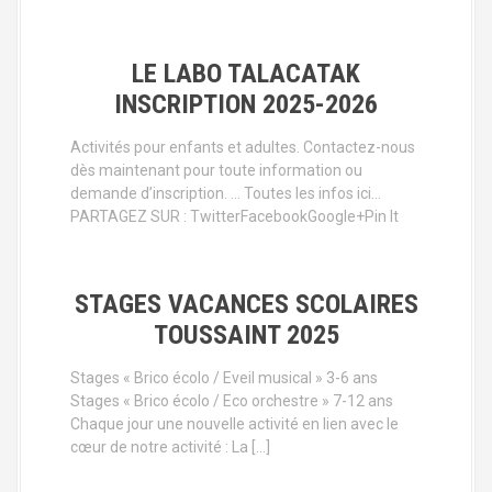
LE LABO TALACATAK
INSCRIPTION 2025-2026
Activités pour enfants et adultes. Contactez-nous
dès maintenant pour toute information ou
demande d’inscription. … Toutes les infos ici…
PARTAGEZ SUR : TwitterFacebookGoogle+Pin It
STAGES VACANCES SCOLAIRES
TOUSSAINT 2025
Stages « Brico écolo / Eveil musical » 3-6 ans
Stages « Brico écolo / Eco orchestre » 7-12 ans
Chaque jour une nouvelle activité en lien avec le
cœur de notre activité : La […]