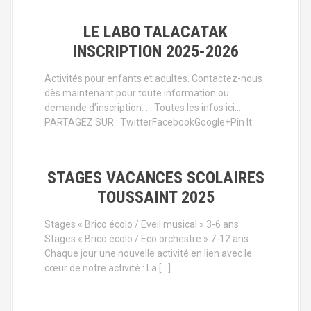
LE LABO TALACATAK
INSCRIPTION 2025-2026
Activités pour enfants et adultes. Contactez-nous
dès maintenant pour toute information ou
demande d’inscription. … Toutes les infos ici…
PARTAGEZ SUR : TwitterFacebookGoogle+Pin It
STAGES VACANCES SCOLAIRES
TOUSSAINT 2025
Stages « Brico écolo / Eveil musical » 3-6 ans
Stages « Brico écolo / Eco orchestre » 7-12 ans
Chaque jour une nouvelle activité en lien avec le
cœur de notre activité : La […]