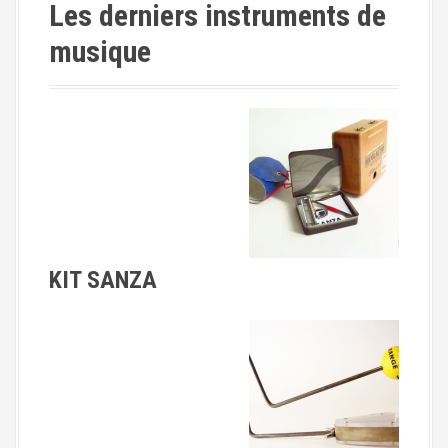
Les derniers instruments de
musique
KIT SANZA