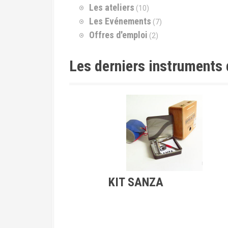
o
Les ateliers
(10)
u
Les Evénements
(7)
r
Offres d'emploi
(2)
:
Les derniers instruments
KIT SANZA