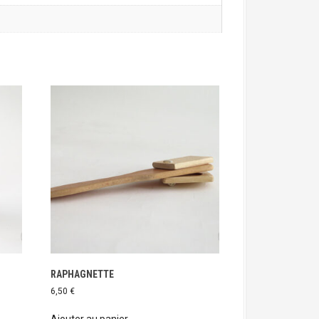
RAPHAGNETTE
6,50
€
Ajouter au panier