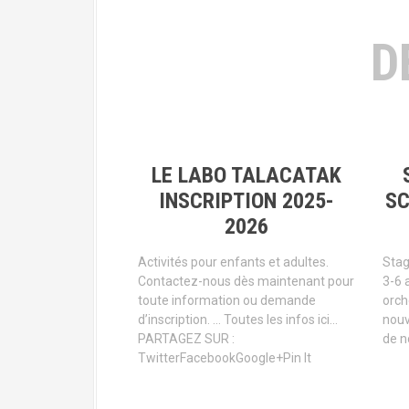
D
LE LABO TALACATAK
INSCRIPTION 2025-
SC
2026
Activités pour enfants et adultes.
Stag
Contactez-nous dès maintenant pour
3-6 
toute information ou demande
orch
d’inscription. … Toutes les infos ici…
nouv
PARTAGEZ SUR :
de no
TwitterFacebookGoogle+Pin It