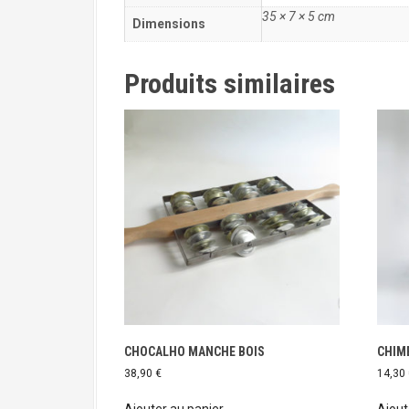
35 × 7 × 5 cm
Dimensions
Produits similaires
CHOCALHO MANCHE BOIS
CHIME
38,90
€
14,30
Ajouter au panier
Ajout