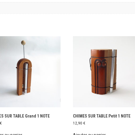
S SUR TABLE Grand 1 NOTE
CHIMES SUR TABLE Petit 1 NOTE
€
12,90
€
er au panier
Ajouter au panier