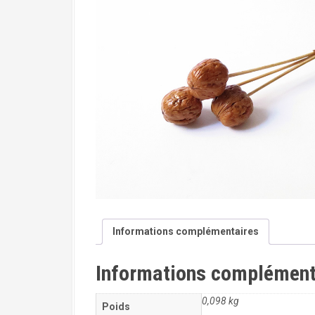
a
l
Informations complémentaires
Informations complément
0,098 kg
Poids