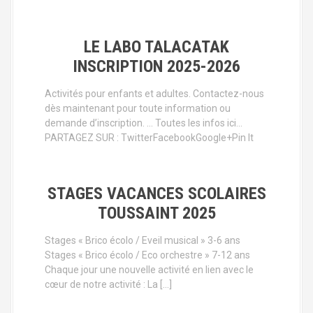
LE LABO TALACATAK
INSCRIPTION 2025-2026
Activités pour enfants et adultes. Contactez-nous
dès maintenant pour toute information ou
demande d’inscription. … Toutes les infos ici…
PARTAGEZ SUR : TwitterFacebookGoogle+Pin It
STAGES VACANCES SCOLAIRES
TOUSSAINT 2025
Stages « Brico écolo / Eveil musical » 3-6 ans
Stages « Brico écolo / Eco orchestre » 7-12 ans
Chaque jour une nouvelle activité en lien avec le
cœur de notre activité : La […]