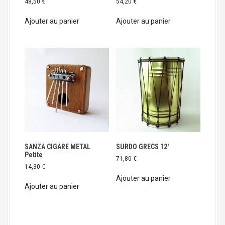
48,50
€
54,20
€
Ajouter au panier
Ajouter au panier
SANZA CIGARE METAL
SURDO GRECS 12′
Petite
71,80
€
14,30
€
Ajouter au panier
Ajouter au panier