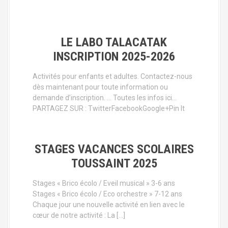
LE LABO TALACATAK
INSCRIPTION 2025-2026
Activités pour enfants et adultes. Contactez-nous
dès maintenant pour toute information ou
demande d’inscription. … Toutes les infos ici…
PARTAGEZ SUR : TwitterFacebookGoogle+Pin It
STAGES VACANCES SCOLAIRES
TOUSSAINT 2025
Stages « Brico écolo / Eveil musical » 3-6 ans
Stages « Brico écolo / Eco orchestre » 7-12 ans
Chaque jour une nouvelle activité en lien avec le
cœur de notre activité : La […]