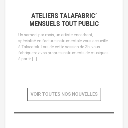
ATELIERS TALAFABRIC’
MENSUELS TOUT PUBLIC
Un samedi par mois, un artiste encadrant,
spécialisé en facture instrumentale vous accueille
à Talacatak. Lors de cette session de 3h, vous
fabriquerez vos propres instruments de musiques
à partir […]
VOIR TOUTES NOS NOUVELLES