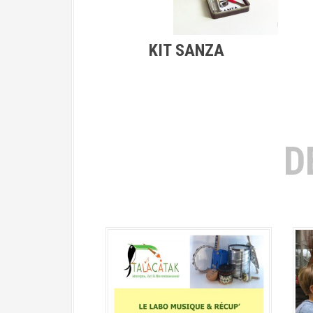
KIT SANZA
D