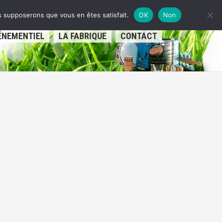
us supposerons que vous en êtes satisfait.
OK
Non
ÉNEMENTIEL
LA FABRIQUE
CONTACT