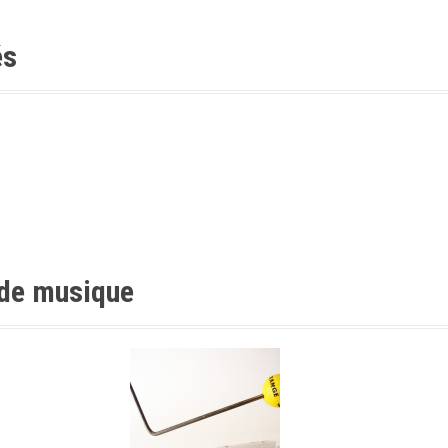
és
 de musique