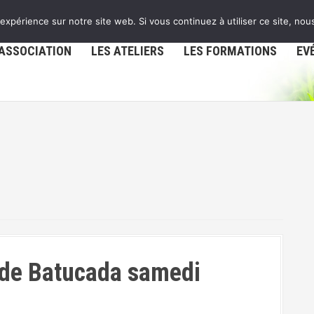
 expérience sur notre site web. Si vous continuez à utiliser ce site, no
’ASSOCIATION
LES ATELIERS
LES FORMATIONS
EV
 de Batucada samedi