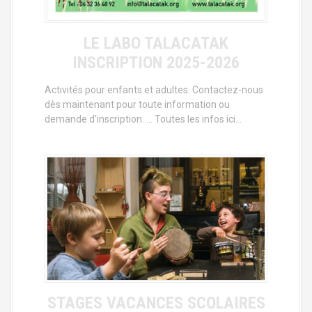
LE LABO TALACATAK
INSCRIPTION 2025-2026
Activités pour enfants et adultes. Contactez-nous
dès maintenant pour toute information ou
demande d’inscription. … Toutes les infos ici…
STAGES VACANCES SCOLAIRES