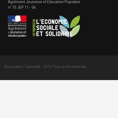
Agrément Jeunesse et Education Populaire
n° 75 JEP 11 - 06
Association Talacatak - 2016 Tous droits réservés.